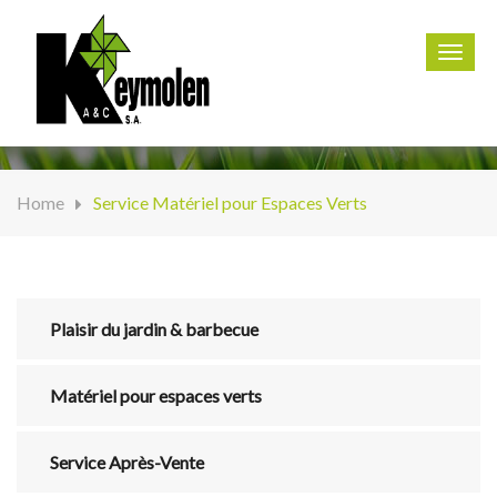
067 67 00 09
Toggl
navig
Home
Service Matériel pour Espaces Verts
Plaisir du jardin & barbecue
Matériel pour espaces verts
Service Après-Vente