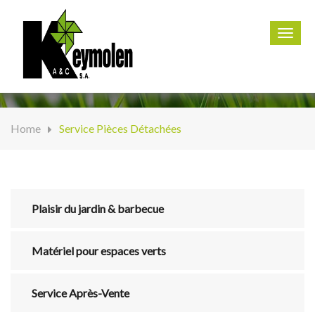
067 67 00 09
Toggl
navig
Home
Service Pièces Détachées
Plaisir du jardin & barbecue
Matériel pour espaces verts
Service Après-Vente