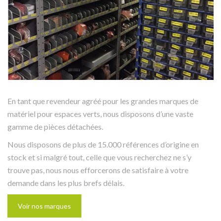
En tant que revendeur agréé pour les grandes marques de
matériel pour espaces verts, nous disposons d’une vaste
gamme de pièces détachées.
Nous disposons de plus de 15.000 références d’origine en
stock et si malgré tout, celle que vous recherchez ne s’y
trouve pas, nous nous efforcerons de satisfaire à votre
demande dans les plus brefs délais.
Voir nos marques