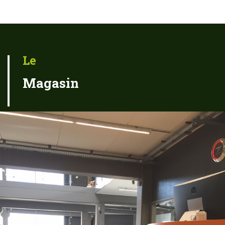
Le
Magasin