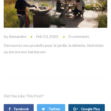
by Alexandre
Feb 03, 2020
0 comments
Découvrez nos produits pour le jardin, la détente, l’entretien
ou encore nos barbecues
Did You Like This Post?
Facebook
Twitter
Google Plus