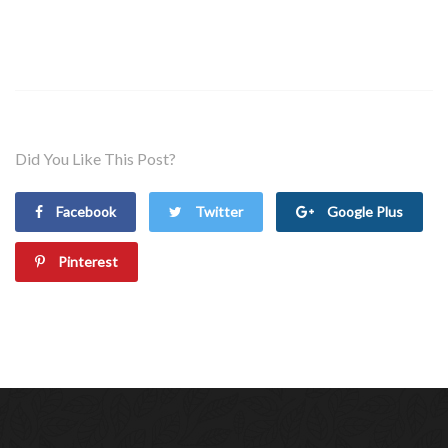
Did You Like This Post?
Facebook
Twitter
Google Plus
Pinterest